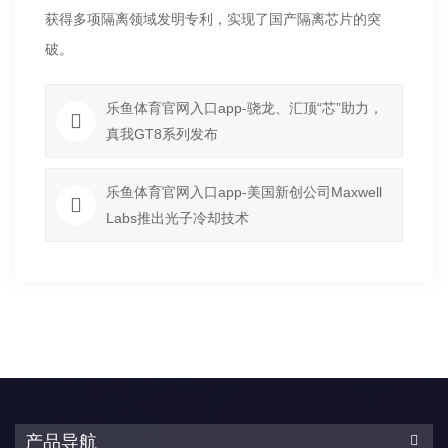
获得多项隔离领域发明专利，实现了国产隔离芯片的突
破。
乐鱼体育官网入口app-骁龙、汇顶“芯”助力，
真我GT8系列发布
乐鱼体育官网入口app-美国新创公司Maxwell
Labs推出光子冷却技术
产品导航