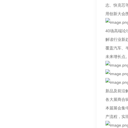
志、快克芯等
用创新大会
40场高端论
解读行业新
覆盖汽车、
未来增长点
新品及前沿
各大展商合
本届展会集
产流程，实