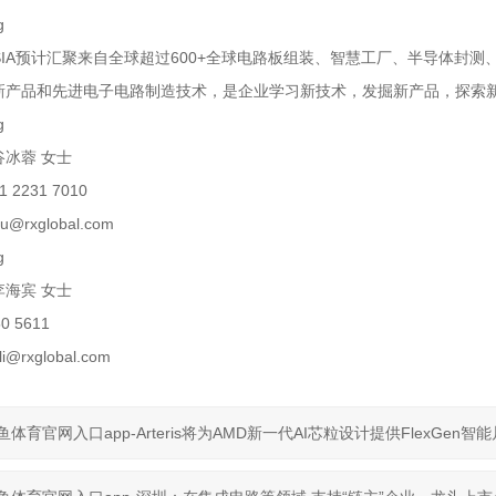
 ASIA预计汇聚来自全球超过600+全球电路板组装、智慧工厂、半导体
新产品和先进电子电路制造技术，是企业学习新技术，发掘新产品，探索
冰蓉 女士
 2231 7010
u@rxglobal.com
海宾 女士
0 5611
li@rxglobal.com
鱼体育官网入口app-Arteris将为AMD新一代AI芯粒设计提供FlexGen智能片上