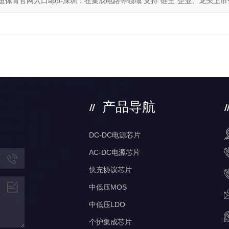
鱼体育官网入口app-深圳：在集成电路等领域 支持“链主”企业、龙头上
产品导航
DC-DC电源芯片
AC-DC电源芯片
快充协议芯片
中低压MOS
中低压LDO
个护集成芯片