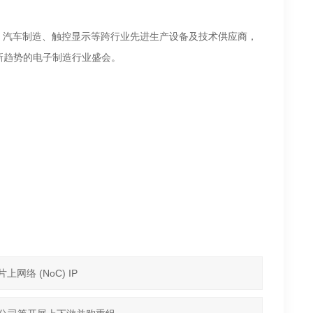
封测、汽车制造、触控显示等跨行业先进生产设备及技术供应商，
新趋势的电子制造行业盛会。
网络 (NoC) IP