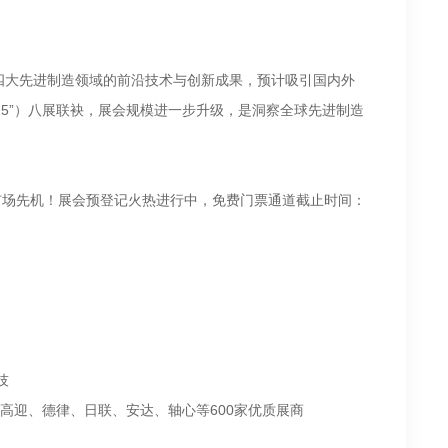
四大先进制造领域的前沿技术与创新成果，预计吸引国内外
 2025”）八展联袂，展会规模进一步升级，是洞察全球先进制造
占市场先机！展会预登记火热进行中，免费门票通道截止时间：
技
、高迎、德律、日联、安达、轴心等600家优质展商