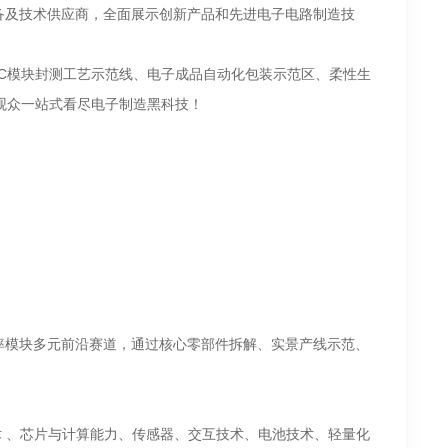
备及技术供应商，全面展示创新产品和先进电子电路制造技
SiC模块封测工艺示范线、电子成品自动化包装示范区、柔性生
观众一站式看尽电子制造黑科技！
iC功率模块多元前沿赛道，通过核心零部件拆解、实景产线示范、
！
术 、芯片与计算能力、传感器、交互技术、电池技术、轻量化