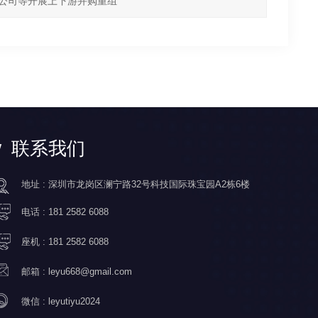
市公司等开展上下游并购重组
联系我们
地址 : 深圳市龙岗区澜宁路32号科技国际珠宝园A2栋6楼
电话 :
181 2582 6088
座机 :
181 2582 6088
邮箱 :
leyu668@gmail.com
微信 :
leyutiyu2024