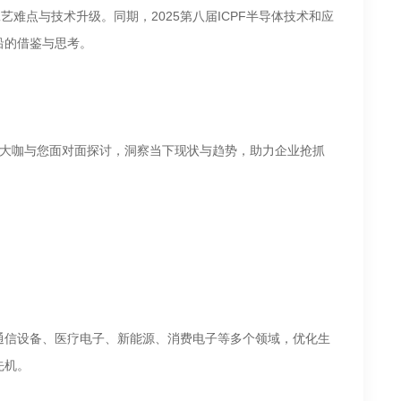
难点与技术升级。同期，2025第八届ICPF半导体技术和应
沿的借鉴与思考。
行业大咖与您面对面探讨，洞察当下现状与趋势，助力企业抢抓
通信设备、医疗电子、新能源、消费电子等多个领域，优化生
先机。