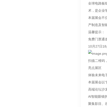
全球电路板
术，是企业
本届展会不仅
产制造及智
温馨提示：
免费门票通
10月27日1
扫描二维码，
亮点展区
体验未来电
本届展会以“
高端论坛沙
AI智能眼镜
聚集影目、