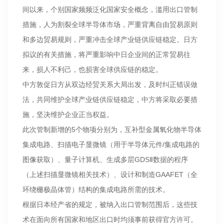
间以来，个别国家频频泛化国家安全概念，滥用出口管制
措施，人为割裂全球半导体市场，严重背离自由贸易原则
和多边贸易规则，严重冲击全球产业链供应链稳定。日方
拟议的有关措施，将严重影响中日企业间的正常贸易往
来，损人不利己，也损害全球供应链的稳定。
中方敦促日方从双边经贸关系大局出发，及时纠正错误做
法，共同维护全球产业链供应链稳定，中方将采取必要措
施，坚决维护企业正当权益。
此次管制新增的5个物项分别为，互补型金属氧化物半导体
集成电路、扫描电子显微镜（用于半导体元件/集成电路的
图像获取）、量子计算机、生成多层GDSⅡ数据的程序
（上述扫描显微镜相关技术）、设计和制造GAAFET（全
环绕栅极晶体管）结构的集成电路所需的技术。
根据日本经产省的规定，被纳入出口管制范围后，这些技
术在面向所有国家和地区出口时均须事前获得官方许可。