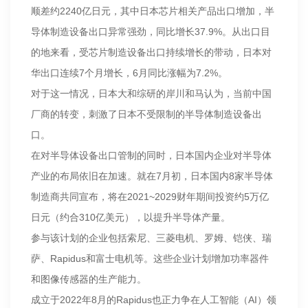
顺差约2240亿日元，其中日本芯片相关产品出口增加，半
导体制造设备出口异常强劲，同比增长37.9%。从出口目
的地来看，受芯片制造设备出口持续增长的带动，日本对
华出口连续7个月增长，6月同比涨幅为7.2%。
对于这一情况，日本大和综研的岸川和马认为，当前中国
厂商的转变，刺激了日本不受限制的半导体制造设备出
口。
在对半导体设备出口管制的同时，日本国内企业对半导体
产业的布局依旧在加速。就在7月初，日本国内8家半导体
制造商共同宣布，将在2021~2029财年期间投资约5万亿
日元（约合310亿美元），以提升半导体产量。
参与该计划的企业包括索尼、三菱电机、罗姆、铠侠、瑞
萨、Rapidus和富士电机等。这些企业计划增加功率器件
和图像传感器的生产能力。
成立于2022年8月的Rapidus也正力争在人工智能（AI）领