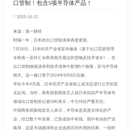
口管制！包含5项半导体产品！
2025-10-21
来源：第一财经
时隔一年，日本的出口管制清单再度更新。
7月20日，日本经济产业省宣布修改《基于出口贸易管理
令附表一及外汇令附表相关规定的货物及技术省令》，在
出口管制物项清单和技术清单中新增5个物项，皆与半导体
相关。这一修订将于2024年9月8日实施。
早在今年4月底，日本经济产业省就上述决定进行公开的意
见征询。当时，商务部新闻发言人就日本拟加严半导体等
领域出口管制答记者问时表示，中方对此严重关切。
中国商务部新闻发言人表示，半导体是高度全球化的产
业，经过数十年发展，已形成你中有我、我中有你的产业
格局，这是市场规律和企业选择共同作用的结果。一段时