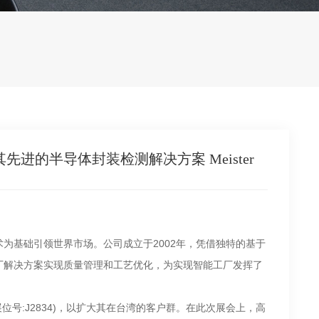
展示其先进的半导体封装检测解决方案 Meister
和机器视觉技术为基础引领世界市场。公司成立于2002年，凭借独特的基于
厂解决方案实现质量管理和工艺优化，为实现智能工厂发挥了
4(展位号:J2834)，以扩大其在台湾的客户群。在此次展会上，高