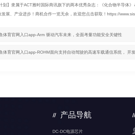
年计划】隶属于ACT雅时国际商讯旗下的两本优秀杂志：《化合物半导体》
展、产业进步！商机合作一览无余，欢迎您点击获取！https://www.siscmag
鱼体育官网入口app-Arm 驱动汽车未来，全面考量功能安全关键性
鱼体育官网入口app-ROHM面向支持自动驾驶的高速车载通信系统， 开发出支持
产品导航
DC-DC电源芯片