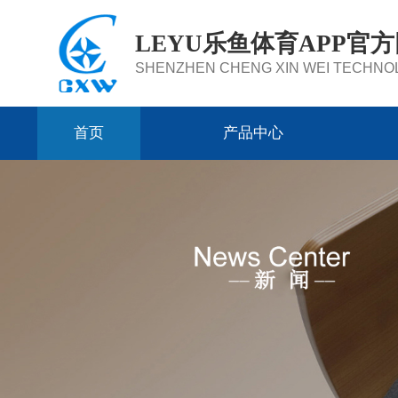
LEYU乐鱼体育APP官
SHENZHEN CHENG XIN WEI TECHNOL
首页
产品中心