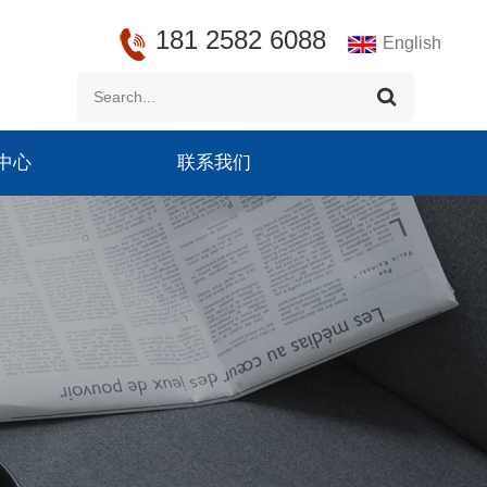
181 2582 6088
English
中心
联系我们