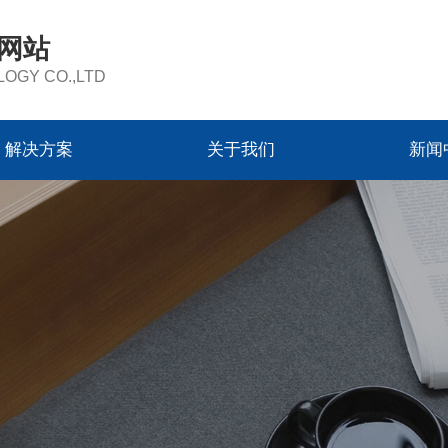
方网站
OGY CO.,LTD
解决方案
关于我们
新闻