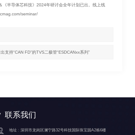
＆《半导体芯科技》2024年研讨会全年计划已出。线上线
.com/seminar/
“CAN FD”的TVS二极管“ESDCANxx系列”
联系我们
地址 : 深圳市龙岗区澜宁路32号科技国际珠宝园A2栋6楼