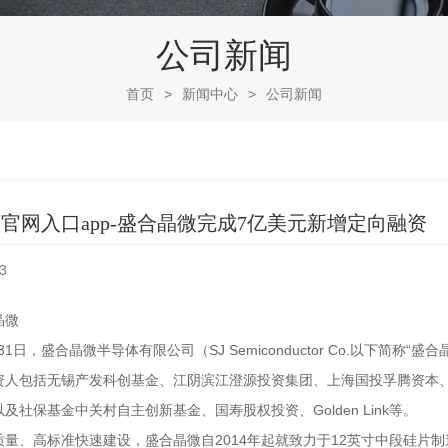
公司新闻
首页
>
新闻中心
>
公司新闻
官网入口app-盛合晶微完成7亿美元新增定向融资
3
晶微
2月31日，盛合晶微半导体有限公司（SJ Semiconductor Co.以下
资人包括无锡产发科创基金、江阴滨江澄源投资集团、上海国投孚腾资本
及社保基金中关村自主创新基金、国寿股权投资、Golden Link等。
质量、高标准快速建设，盛合晶微自2014年起就致力于12英寸中段硅片