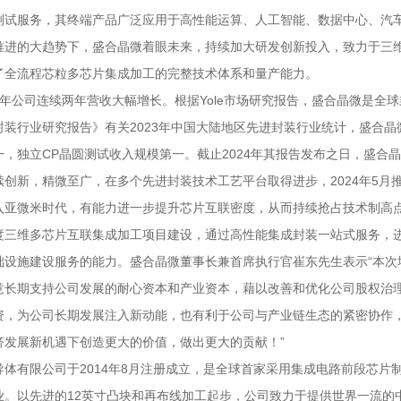
测试服务，其终端产品广泛应用于高性能运算、人工智能、数据中心、汽车
推进的大趋势下，盛合晶微着眼未来，持续加大研发创新投入，致力于三
了全流程芯粒多芯片集成加工的完整技术体系和量产能力。
024年公司连续两年营收大幅增长。根据Yole市场研究报告，盛合晶微是全
装行业研究报告》有关2023年中国大陆地区先进封装行业统计，盛合晶微12
，独立CP晶圆测试收入规模第一。截止2024年其报告发布之日，盛合晶
续创新，精微至广，在多个先进封装技术工艺平台取得进步，2024年5月
入亚微米时代，有能力进一步提升芯片互联密度，从而持续抢占技术制高点
度三维多芯片互联集成加工项目建设，通过高性能集成封装一站式服务，
础设施建设服务的能力。盛合晶微董事长兼首席执行官崔东先生表示“本次
意长期支持公司发展的耐心资本和产业资本，藉以改善和优化公司股权治
资，为公司长期发展注入新动能，也有利于公司与产业链生态的紧密协作
济发展新机遇下创造更大的价值，做出更大的贡献！”
导体有限公司于2014年8月注册成立，是全球首家采用集成电路前段芯
业。以先进的12英寸凸块和再布线加工起步，公司致力于提供世界一流的