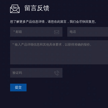
留言反馈
想了解更多产品信息详情，请您在此留言，我们会尽快回复您。