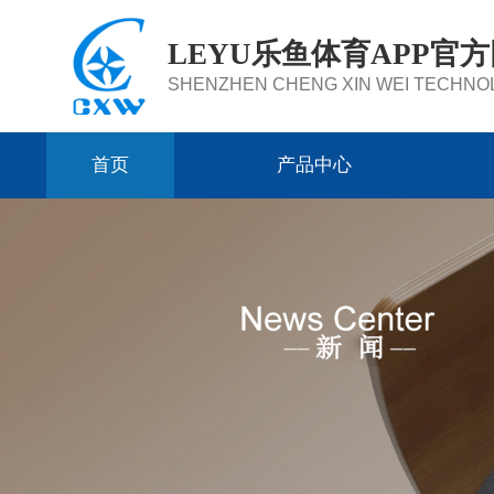
LEYU乐鱼体育APP官
SHENZHEN CHENG XIN WEI TECHNOL
首页
产品中心