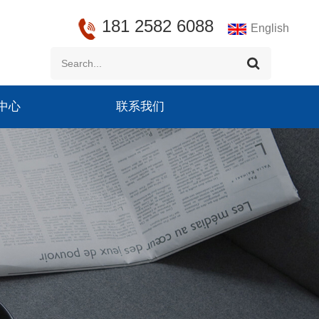
181 2582 6088
English
中心
联系我们