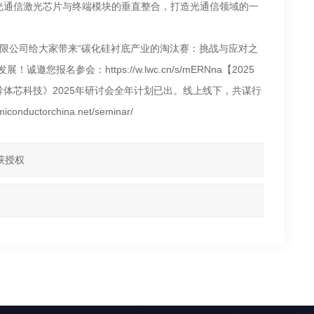
光通信激光芯片与终端模块的垂直整合，打造光通信领域的一
体有限公司给大家带来“碳化硅衬底产业的淘汰赛：挑战与应对之
参会：https://w.lwc.cn/s/mERNna【2025
体芯科技》2025年研讨会全年计划已出。线上线下，共谋行
torchina.net/seminar/
获授权