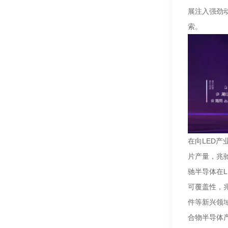
展注入强劲
索。
在向LED
片产量，兆驰
驰半导体在
可覆盖性，
件等新兴领
合物半导体