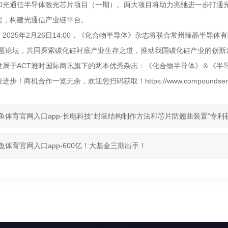
和光通信半导体激光芯片项目（一期）。两大项目将助力兆驰进一步打通
案，构建光通信产业链平台。
2025年2月26日14:00，《化合物半导体》杂志将联合常州臻晶半导
题论坛，共同探索碳化硅衬底产业生存之道，推动我国碳化硅产业的创新发展！诚邀您报名
隶属于ACT雅时国际商讯旗下的两本优秀杂志：《化合物半导体》＆《半导
！商机合作一览无余，欢迎您扫码获取！https://www.compoundsemiconduc
鱼体育官网入口app-长电科技“封装结构制作方法和芯片防翘曲装置”专利
鱼体育官网入口app-600亿！大基金三期出手！