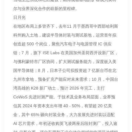
尔与业界深化合作的崭新的里程碑。
日月光
在地区布局上多管齐下，去年11 月于墨西哥中西部哈利斯
科州购入土地，建设半导体封装与测试基地，运营首年拟
创造超 500 个岗位，聚焦汽车电子与电源管理 IC 供应
链；7 月，旗下 ISE Labs 在美国加州圣荷西开设新厂区，
与佛利蒙特市厂区协同，扩大测试服务能力，深度嵌入美
国半导体链；8 月，日本子公司拟投资超 7 亿新台币在北
九州市拿地，预备扩充产能应对未来需求；10 月，中国台
湾高雄的 K28 新厂动土，预计 2026 年完工，主打
CoWoS 先进封测产能。于技术及业务布局层面，业界预
估其 2024 年资本支出年增 40 - 50%，有望超 20 亿美
金，其中 65% 砸向封装业务，大力发展先进封装以适配
AI 芯片需求，年初还收购英飞凌两座后段封测厂，投入逾