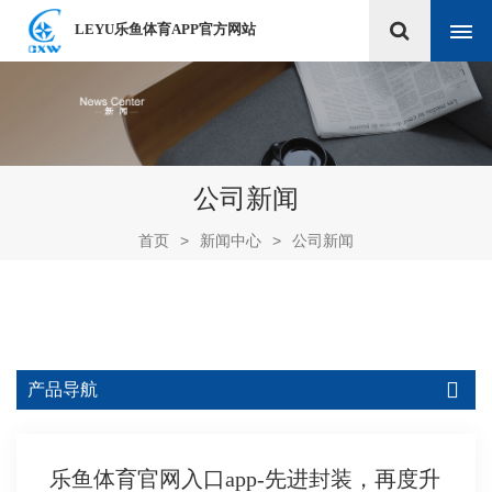
LEYU乐鱼体育APP官方网站
公司新闻
首页
>
新闻中心
>
公司新闻
产品导航
乐鱼体育官网入口app-先进封装，再度升