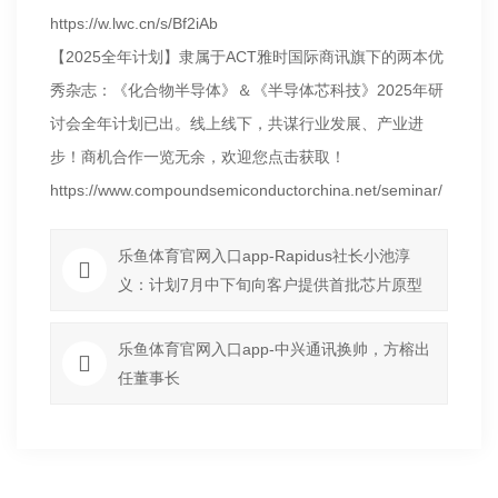
https://w.lwc.cn/s/Bf2iAb
【2025全年计划】隶属于ACT雅时国际商讯旗下的两本优
秀杂志：《化合物半导体》＆《半导体芯科技》2025年研
讨会全年计划已出。线上线下，共谋行业发展、产业进
步！商机合作一览无余，欢迎您点击获取！
https://www.compoundsemiconductorchina.net/seminar/
乐鱼体育官网入口app-Rapidus社长小池淳
义：计划7月中下旬向客户提供首批芯片原型
乐鱼体育官网入口app-中兴通讯换帅，方榕出
任董事长