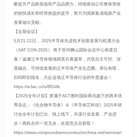
断提升产品附加值和产品品牌力，持续推动公司整体营收
的较快成长和经营效益的提升，努力为国家集成电路产业
发展做出贡献。
【近期会议】
5月21-22日， 2025半导体先进技术创新发展与机遇大会
（SAT CON 2025） 将于苏州狮山国际会议中心再度启
幕！诚邀泛半导体领域精英共襄盛举，共筑自主可控、深
度融合、可持续发展的泛半导体产业生态圈。席位有限，
扫码即刻报名，共赴这场泛半导体行业的年度盛会！
https://w.lwc.cn/s/Bf2iAb
【2025全年计划】隶属于ACT雅时国际商讯旗下的两本优
秀杂志：《化合物半导体》＆《半导体芯科技》2025年研
讨会全年计划已出。线上线下，共谋行业发展、产业进
步！商机合作一览无余，欢迎您点击获取！
https://www.compoundsemiconductorchina.net/seminar/