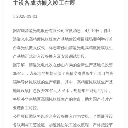
主设备成功搬入竣工在即
2025-09-01
据深圳清溢光电股份有限公司官微消息，4月10日，佛山
清溢光电高精度掩膜版生产基地建设项目现场顺利举行首
台曝光机搬入仪式，标志着佛山清溢光电高精度掩膜版生
产基地正式进入设备搬入及安装调试阶段。
据了解，清溢光电此次在佛山布局的全新生产基地总投资
35亿元‌，该基地的规划涵盖了高精度掩膜版生产项目与高
端半导体掩膜版的生产项目。其中，高精度掩膜版生产基
地建设项目‌总投资20亿元人民币‌‌，规划年产能达2万片，
将填补华南地区高端掩膜版生产的空白，助力国产芯片产
业链自主可控。
公司项目团队将以首台主设备搬入作为契机，全面展开设
备联调与工艺验证，加速推进竣工验收流程，严格把控节