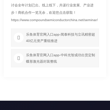
讨会全年计划已出。线上线下，共谋行业发展、产业进
步！商机合作一览无余，欢迎您点击获取！
https://www.compoundsemiconductorchina.net/seminar/
乐鱼体育官网入口app-闻泰科技与立讯精密超
40亿元资产重组推进
乐鱼体育官网入口app-中科光智成功出货定制
蝶形激光器封装整线