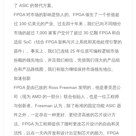
了 ASIC 的替代方案。
FPGA 对市场的影响是惊人的。FPGA 催生了一个价值超
过 100 亿美元的产业。过去四十年来，我们已向不同细分
市场的超过 7,000 家客户交付了超过 30 亿颗 FPGA 和自
适应 SoC（结合 FPGA 架构与片上系统和其他处理引擎的
器件）。事实上，我们已连续 25 年位居可编程逻辑市场
份额的领先地位，并且我们相信，凭借我们强大的产品组
合和产品路线图，我们有能力继续保持市场领先地位。
加速创新
FPGA 是由已故的 Ross Freeman 发明的，他是赛灵思公
司（现为 AMD 的一部分）联合创始人，也是一位工程师
与创新者。Freeman 认为，除了标准的固定功能 ASIC 器
件之外，一定存在一种更好、更经济高效的芯片设计方
法。FPGA 为工程师提供了随时更改芯片设计的自由和灵
活性，以在一天内开发和设计出定制芯片的能力。FPGA