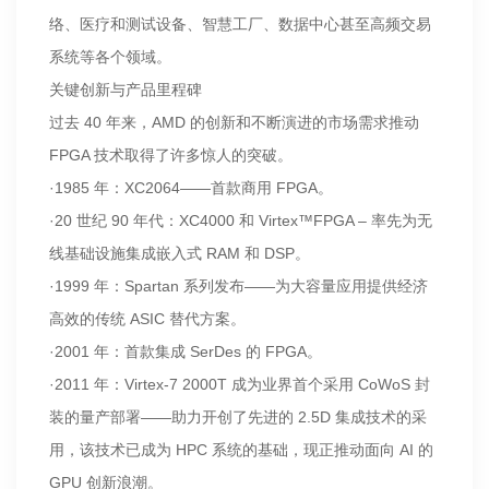
络、医疗和测试设备、智慧工厂、数据中心甚至高频交易
系统等各个领域。
关键创新与产品里程碑
过去 40 年来，AMD 的创新和不断演进的市场需求推动
FPGA 技术取得了许多惊人的突破。
·1985 年：XC2064——首款商用 FPGA。
·20 世纪 90 年代：XC4000 和 Virtex™FPGA – 率先为无
线基础设施集成嵌入式 RAM 和 DSP。
·1999 年：Spartan 系列发布——为大容量应用提供经济
高效的传统 ASIC 替代方案。
·2001 年：首款集成 SerDes 的 FPGA。
·2011 年：Virtex-7 2000T 成为业界首个采用 CoWoS 封
装的量产部署——助力开创了先进的 2.5D 集成技术的采
用，该技术已成为 HPC 系统的基础，现正推动面向 AI 的
GPU 创新浪潮。