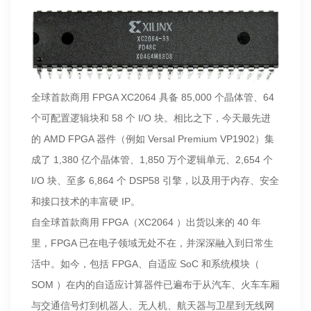
全球首款商用 FPGA XC2064 具备 85,000 个晶体管、64
个可配置逻辑块和 58 个 I/O 块。相比之下，今天最先进
的 AMD FPGA 器件（例如 Versal Premium VP1902）集
成了 1,380 亿个晶体管、1,850 万个逻辑单元、2,654 个
I/O 块、至多 6,864 个 DSP58 引擎，以及用于内存、安全
和接口技术的丰富硬 IP。
自全球首款商用 FPGA（XC2064 ）出货以来的 40 年
里，FPGA 已在电子领域无处不在，并深深融入到日常生
活中。如今，包括 FPGA、自适应 SoC 和系统模块（
SOM ）在内的自适应计算器件已遍布于从汽车、火车车厢
与交通信号灯到机器人、无人机、航天器与卫星到无线网