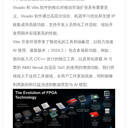
Vivado 和 Vitis 软件的推出对推动市场扩张具有重要意
义。Vivado 软件通过高层次综合、机器学习优化和无缝 IP
核集成等高级功能，支持开发人员简化工作流程、缩短开
发周期并实现更高的性能。
Vitis 开发环境带来了预优化的工具和抽象层，以助力加速
AI 推理。最新版本（ 2024.2 ）包含多项新功能，例如，
面向嵌入式 C/C++ 设计的独立工具，以及简化搭载 AI 引
擎的 AMD Versal 自适应 SoC 的使用的增强功能。我们持
续投入于这些工具领域，令用户工作更加高效，同时能够
利用新的和日益演进的数据类型与 AI 模型。