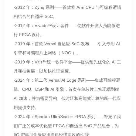
·2012 年：Zynq 系列——首款将 Arm CPU 与可编程逻辑
相结合的自适应 SoC。
·2012 年：Vivado™设计套件——使软件开发人员能够进
行 FPGA 设计。
·2019 年：首款 Versal 自适应 SoC 发布——引入专用 AI
引擎和可编程片上网络（ NOC ）。
·2019 年：Vitis™统一软件平台——提供预先优化的 AI 工
具和抽象层，以加快推理速度。
·2024 年：第二代 Versal AI Edge 系列——集成可编程逻
辑、CPU、DSP 和 AI 引擎，首次在单芯片上实现端到端
AI 加速，并为需要异构、低时延和高能效计算的新一代应
用提供支持。
·2024 年：Spartan UltraScale+ FPGA 系列——补充了我
们广泛的成本优化型 FPGA 和自适应 SoC 产品组合，为
I/O 密集型边缘应用提供经济高效的性能。