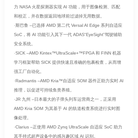
力 NASA 火星探测器实现 AI 功能，用于图像检测、匹配
和校正，并在数据返回地球前过滤掉无用数据。
·斯巴鲁 –已选择 AMD 第二代 Versal AI Edge 系列自适应
SoC，将 AI 功能引入其下一代 ADAS“EyeSight”驾驶辅助
安全系统。
·SICK –AMD Kintex™UltraScale+™FPGA 和 FINN 机器
学习框架帮助 SICK 提供快速且准确的包裹检查，从而增
强工厂自动化。
·Radmantis –AMD Kria™自适应 SOM 器件正助力实时 AI
推理，以促进可持续鱼类养殖。
·JR 九州 –日本最大的子弹头列车运营商之一，正采用
AMD Kria SOM 为其基于 AI 的轨道检查系统进行实时图
像处理。
·Clarius –正使用 AMD Zynq UltraScale 自适应 SoC 助力
其手持式超声设备中的感兴趣区域 AI 识别。