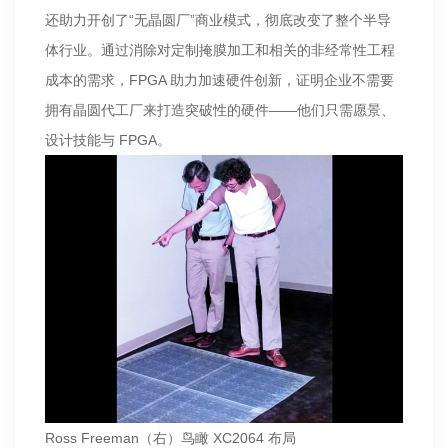
还助力开创了“无晶圆厂”商业模式，彻底改变了整个半导
体行业。通过消除对定制掩膜加工和相关的非经常性工程
成本的需求，FPGA 助力加速硬件创新，证明企业不需要
拥有晶圆代工厂来打造突破性的硬件——他们只需愿景、
设计技能与 FPGA。
Ross Freeman（右）鸟瞰 XC2064 布局