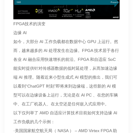
FPGA技术的演变
边缘 AI
如今，大部分 AI 工作负载都在数据中心 GPU 上运行。然
而，越来越多的 AI 处理发生在边缘。FPGA 技术居于各行
各业 AI 融合应用快速增长的前沿。FPGA 和自适应 SoC
能实时提供针对传感器数据的低时延处理，从而加速边缘
端 AI 推理。随着近来小型生成式 AI 模型的推出，我们可
以看到“ChatGPT 时刻”即将来到边缘端，这些新的 AI 模
型可以在边缘设备上运行，无论是在 AI PC 、在您的车辆
中、在工厂机器人、在太空还是任何嵌入式应用中。
以下仅列举了 AMD 自适应计算技术目前如何支持边缘 AI
工作负载的几个示例：
·美国国家航空航天局（ NASA ） – AMD Virtex FPGA 助