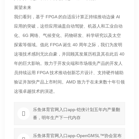
展望未来
我们看到，基于 FPGA 的自适应计算正持续推动边缘 AI
应用的突破，这些应用涵盖自动驾驶、机器人和工业自动
化、6G 网络、气候变化、药物研发、科学研究以及太空
探索等领域。值此 FPGA 诞生 40 周年之际，我们为发明
这项技术感到无比自豪，并回顾其发展历程及其在此后 40
年的巨大影响。致力于开发尖端和市场领先产品的开发人
员持续运用 FPGA 技术推动创新芯片设计、支持硬件辅助
验证并加快产品上市时间。AMD 致力于在未来数十年引领
这项卓越技术的演进。
乐鱼体育官网入口app-铠侠计划五年内产量翻
番，明年生产下一代内存
乐鱼体育官网入口app-OpenGMSL™协会宣布