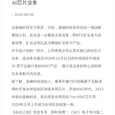
AI芯片业务
2025-08-09
自嘉楠科技官方获悉，日前，嘉楠科技宣布启动一项战略
重组计划，旨在进一步聚焦主营业务，即BTC矿业算力设
备销售、矿业运营以及消费级矿业算力产品。
作为该计划的一部分，公司将逐步停止其非核心的AI芯片
业务，该业务在截至2024年12月31日的年度报告中描述
为“用于边缘计算的ASIC产品”，预计该业务的终止流程将
在未来数月内完成。
据了解，嘉楠科技创始人、董事长兼CEO张楠赓于北航读
博时开发全球首款区块链专用芯片，开创ASIC时代。2013
年创办嘉楠科技，牵头研发全球首款7nm ASIC芯片等，
2019年公司上市成为全球区块链第一股。
【杂志订阅】首发专享，限时免费！《SiC》电子专刊第二