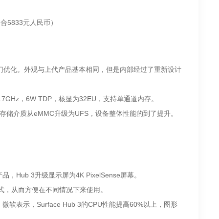
合5833元人民币）
行了专门优化。外观与上代产品基本相同，但是内部经过了重新设计
GHz，6W TDP，核显为32EU，支持单通道内存。
是存储介质从eMMC升级为UFS，设备整体性能的到了提升。
。
，Hub 3升级显示屏为4K PixelSense屏幕。
模式，从而方便在不同情况下来使用。
，Surface Hub 3的CPU性能提高60%以上，图形