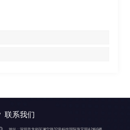
联系我们
地址 : 深圳市龙岗区澜宁路32号科技国际珠宝园A2栋6楼