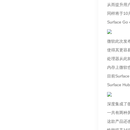
从而提升用
同样将于10
Surface Go 
微软此次发布
使得其更容
处理器从此前
内存上微软也
目前Surfa
Surface Hub
深度集成了微软
一共有两种
这款产品还改