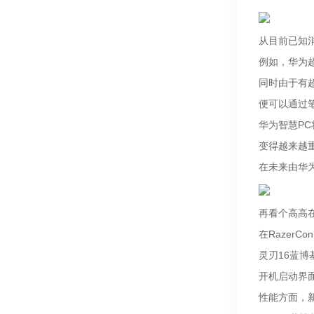
从目前已知
例如，华为
同时由于有
便可以通过
华为智慧P
变得越来越
在未来由华
再看个高高
在Razer
灵刃16蓝
开机启动界
性能方面，新