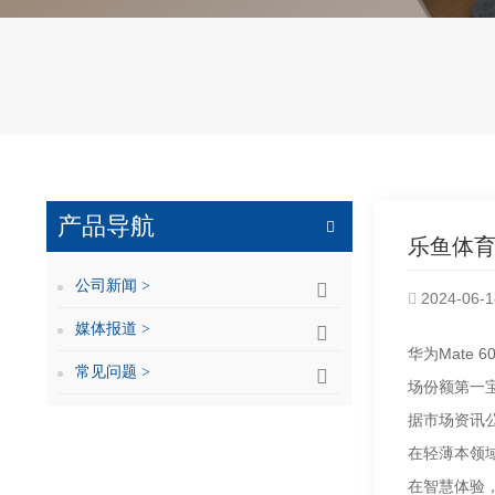
产品导航
乐鱼体育
公司新闻 >
2024-06-1
媒体报道 >
华为Mate
常见问题 >
场份额第一
据市场资讯
在轻薄本领
在智慧体验