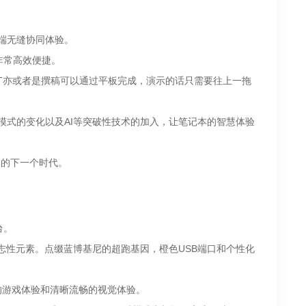
端无缝协同体验。
非常高效便捷。
T亦或者是撰稿可以通过平板完成，演示的话只需要往上一拖
模式的变化以及AI等突破性技术的加入，让笔记本的智慧体验
本的下一个时代。
台。
志性元素。点缀蓝博基尼的超跑基因，橙色USB端口和个性化
证绝佳的游戏体验和清晰流畅的视觉体验。