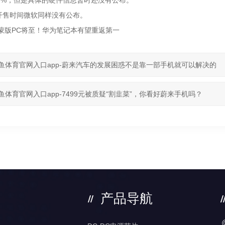
60%，但是具体的硬件信息暂时还没有公布。
开售时间微软同样没有公布。
鸿蒙版PC将至！华为笔记本有望重返第一
鱼体育官网入口app-蔚来汽车的发展困惑不是靠一部手机就可以解决的
鱼体育官网入口app-7499元被质疑“割韭菜”，你看好蔚来手机吗？
产品导航