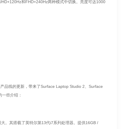
+120Hz和FHD+240Hz两种模式中切换。亮度可达1000
的更新，带来了Surface Laptop Studio 2、Surface
设备的一些介绍：
更加强大。其搭载了英特尔第13代i7系列处理器。提供16GB /