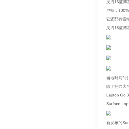
灵刃16蓝博
尼特，100%
它还配有雷
灵刃16蓝博
当地时间9
除了把强大的“日
Laptop 
Surface Lap
新发布的Sur