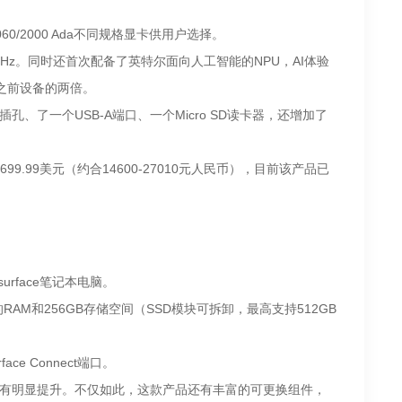
060/2000 Ada不同规格显卡供用户选择。
120Hz。同时还首次配备了英特尔面向人工智能的NPU，AI体验
是之前设备的两倍。
机插孔、了一个USB-A端口、一个Micro SD读卡器，还增加了
99.99美元（约合14600-27010元人民币），目前该产品已
urface笔记本电脑。
的RAM和256GB存储空间（SSD模块可拆卸，最高支持512GB
e Connect端口。
充电速度也有明显提升。不仅如此，这款产品还有丰富的可更换组件，