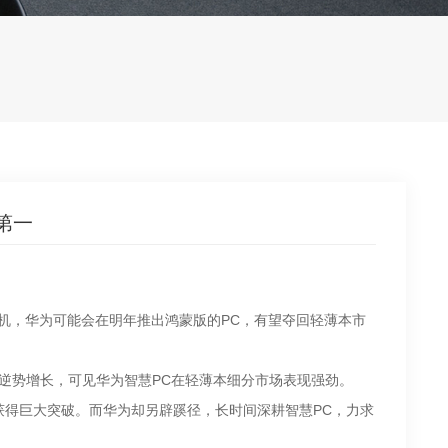
第一
了手机，华为可能会在明年推出鸿蒙版的PC，有望夺回轻薄本市
现逆势增长，可见华为智慧PC在轻薄本细分市场表现强劲。
得巨大突破。而华为却另辟蹊径，长时间深耕智慧PC，力求