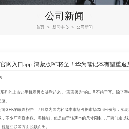
公司新闻
首页
>
新闻中心
>
公司新闻
官网入口app-鸿蒙版PC将至！华为笔记本有望重返
8
 60系列的上市让手机圈再次沸腾起来，“遥遥领先”的口号不绝于耳。除
宝座。
公司GFK的最新报告，7月华为国内轻薄本市场占据市场23.6%份额，实
域，不少厂商拼参数、卷性能，但是由于轻薄本的尺寸限制，厂商们难以获
，智慧互联等方面脱颖而出。