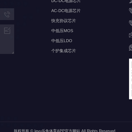
DC-DC电源芯片
AC-DC电源芯片
快充协议芯片
中低压MOS
中低压LDO
个护集成芯片
版权所有 © leyu乐鱼体育APP官方网站 All Rights Reserved.