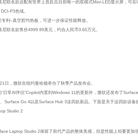
基尼联名款还配有世界上首款且目前唯一的双模式Mini-LED显示屏，可在UHD
 DCI-P3色域。
蛇专利–真空腔均热板，可进一步保证性能释放。
基尼联名款售价4999.99美元，约合人民币3.65万元。
月21日，微软在纽约曼哈顿举办了秋季产品发布会。
常AI伴侣”Copilot内置到Windows 11的更新外，微软还发布了Surface产品线
Go 3、Surface Go 4以及Surface Hub 3这四款新品。下面是关于这四款
top Studio 2
face Laptop Studio 2保留了前代产品的整体美感，但是性能上却要