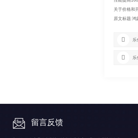
性能提高1
关于价格和
原文标题:
乐
乐
留言反馈