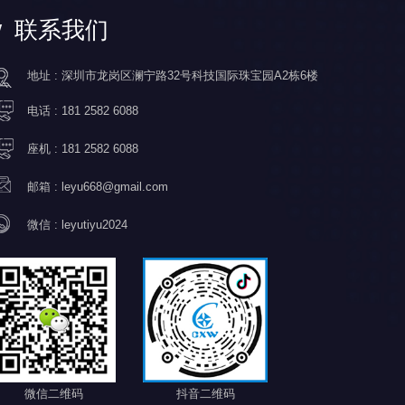
联系我们
地址 : 深圳市龙岗区澜宁路32号科技国际珠宝园A2栋6楼
电话 :
181 2582 6088
座机 :
181 2582 6088
邮箱 :
leyu668@gmail.com
微信 :
leyutiyu2024
微信二维码
抖音二维码