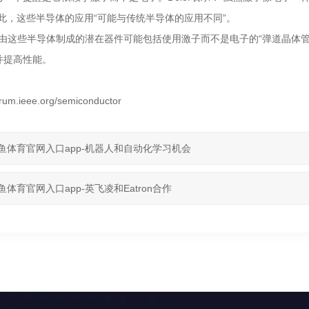
因此，这些半导体的应用“可能与传统半导体的应用不同”。
表示，由这些半导体制成的潜在器件可能包括使用激子而不是电子的“弹道晶
并提高性能。
trum.ieee.org/semiconductor
鱼体育官网入口app-机器人和自动化学习机会
鱼体育官网入口app-英飞凌和Eatron合作