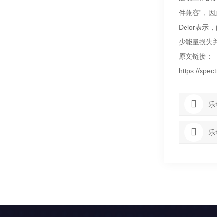
件兼容”，
Delor
少能量损失
原文链接：
https://spec
乐
乐