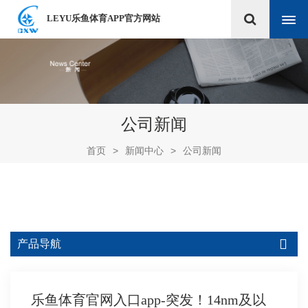
LEYU乐鱼体育APP官方网站
公司新闻
首页
>
新闻中心
>
公司新闻
产品导航
乐鱼体育官网入口app-突发！14nm及以