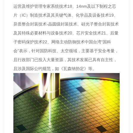
运营及维护管理专家系统技术18、14nm及以下制程之芯
片（IC）制造技术及其关键气体、化学品及设备技术19、
异质整合封装技术-晶圆级封装技术、硅光子整合封装技术
及其特殊必要材料与设备技术20、芯片安全技术21、后量
子密码保护技术22、网络主动防御技术中国台湾“国科
会”表示，针对国防科技、太空领域，主要基于安全考量，
且行政部门已投入大量资源，其技术发展已具有自主性，
且涉及国际公约规范，如《瓦森纳协定》等。