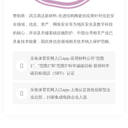
赞助商：武汉易达新材料-先进结构陶瓷供应商针对信息安
全领域，信息、资产、网络安全等为地区安全及数字科技
的核心，并涉及关键基础设施防护。中国台湾相关产业已
具备技术能量，因此将信息领域相关技术纳入保护范畴。
乐鱼体育官网入口app-应用材料公司“范围
1”、“范围2”和“范围3”科学减碳目标 获得科学
碳目标倡议（SBTi）认证
乐鱼体育官网入口app-上海认定首批创新型企
业总部，10家集成电路企业入选