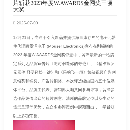
片斩获2023年度W.AWARDS金网奖三项
大奖
2025-07-09
12月21日，专注于引入新品并提供海量库存™的电子元器
件代理商贸泽电子 (Mouser Electronics)宣布在刚揭晓的
2023 年度W.AWARDS金网奖评选中，贸泽最新的一站搞
定系列之品牌宣传片《随时创造你的奇迹》、《精准搜罗
元器件 只要轻松一键》和《采购飞一般》荣获视频广告创
意银奖和铜奖、广告片铜奖。本次评选经由国内五十位媒
体平台、品牌主代表、营销界大咖共同参与评审，贸泽参
选作品凭借出众的短片创意、清晰的品牌定位以及生动的
场景呈现等优势，在众多参评案例中脱颖而出，一举斩获
以上多项荣誉。