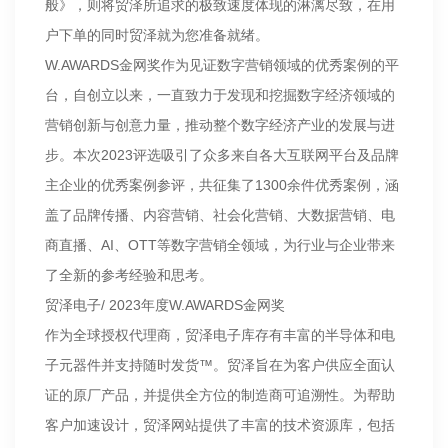
般》，则将贸泽所追求的极致速度体现的淋漓尽致，在用
户下单的同时贸泽就为您准备就绪。
W.AWARDS金网奖作为见证数字营销领域的优秀案例的平
台，自创立以来，一直致力于发现和挖掘数字经济领域的
营销创新与创意力量，推动整个数字经济产业的发展与进
步。本次2023评选吸引了众多来自各大互联网平台及品牌
主企业的优秀案例参评，共征集了1300余件优秀案例，涵
盖了品牌传播、内容营销、社会化营销、大数据营销、电
商直播、AI、OTT等数字营销全领域，为行业与企业带来
了全新的参考经验和思考。
贸泽电子/ 2023年度W.AWARDS金网奖
作为全球授权代理商，贸泽电子库存有丰富的半导体和电
子元器件并支持随时发货™。贸泽旨在为客户供应全面认
证的原厂产品，并提供全方位的制造商可追溯性。为帮助
客户加速设计，贸泽网站提供了丰富的技术资源库，包括