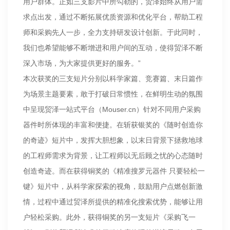
用户群体。正如三支影片中所勾勒的，贸泽始终从用户需
求点出发，通过不断拓展优质资源和优化平台，帮助工程
师和采购先人一步，全力支持研发设计创新。于此同时，
我们也希望能够不断增进和用户间的互动，使得贸泽不断
深入市场，为大家提供更好的服务。”
本次获奖的三支短片分别以科学家篇、竞赛篇、末日篇作
为场景主题要素，敢于打破日常惯性，在鲜明生动的氛围
中呈现贸泽一站式平台（Mouser.cn）针对不同用户采购
器件时所体现的丰富和便捷。在斩获银奖的《随时创造你
的奇迹》短片中，发挥大胆想象，以末日背景下拯救地球
的工程师需求为背景，让工程师以无后顾之忧的心态随时
创造奇迹。而在获得铜奖的《精准搜罗元器件 只要轻松一
键》短片中，从科学家探索的视角，鼓励用户点燃创新激
情，过程中通过贸泽所提供的精准化搜索优势，能够让用
户轻松采购。此外，获得铜奖的另一支短片《采购飞一