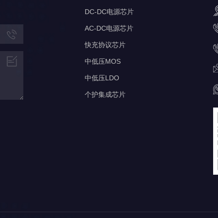
DC-DC电源芯片
AC-DC电源芯片
快充协议芯片
中低压MOS
中低压LDO
个护集成芯片