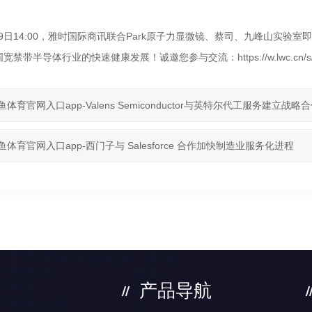
】
月29日14:00，雅时国际商讯联合Park原子力显微镜、蔡司、九峰山实
禁带半导体行业的快速健康发展！诚邀您参与交流：https://w.lwc.cn/s/I
鱼体育官网入口app-Valens Semiconductor与英特尔代工服务建立战略
鱼体育官网入口app-西门子与 Salesforce 合作加快制造业服务化进程
产品导航