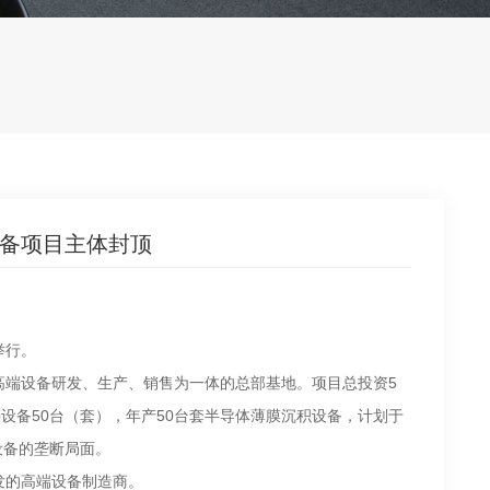
设备项目主体封顶
举行。
高端设备研发、生产、销售为一体的总部基地。项目总投资5
等设备50台（套），年产50台套半导体薄膜沉积设备，计划于
设备的垄断局面。
发的高端设备制造商。