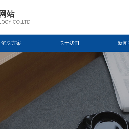
方网站
OGY CO.,LTD
解决方案
关于我们
新闻