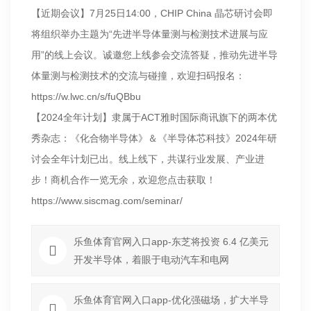
【近期会议】7月25日14:00，CHIP China 晶芯研讨会即
将组织举办主题为“先进半导体量测与检测技术进展与应
用”的线上会议。诚邀您上线参会交流答疑，推动先进半导
体量测与检测技术的交流与碰撞，欢迎扫码报名：
https://w.lwc.cn/s/fuQBbu
【2024全年计划】隶属于ACT雅时国际商讯旗下的两本优
秀杂志：《化合物半导体》＆《半导体芯科技》2024年研
讨会全年计划已出。线上线下，共谋行业发展、产业进
步！商机合作一览无余，欢迎您点击获取！
https://www.siscmag.com/seminar/
乐鱼体育官网入口app-东芝将投资 6.4 亿美元
开发半导体，着眼于电动汽车和电网
乐鱼体育官网入口app-优化强磁场，扩大半导