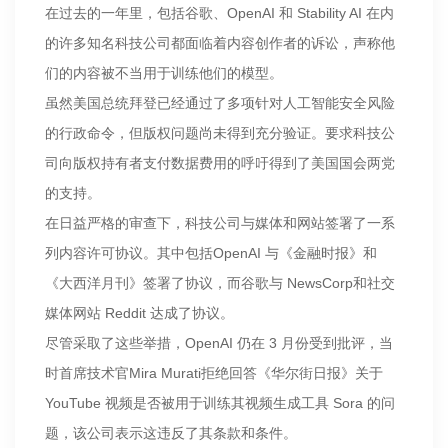
在过去的一年里，包括谷歌、OpenAI 和 Stability AI 在内
的许多知名科技公司都面临着内容创作者的诉讼，声称他
们的内容被不当用于训练他们的模型。
虽然美国总统拜登已经通过了多项针对人工智能安全风险
的行政命令，但版权问题尚未得到充分验证。要求科技公
司向版权持有者支付数据费用的呼吁得到了美国国会两党
的支持。
在日益严格的审查下，科技公司与媒体和网站签署了一系
列内容许可协议。其中包括OpenAI 与《金融时报》和
《大西洋月刊》签署了协议，而谷歌与 NewsCorp和社交
媒体网站 Reddit 达成了协议。
尽管采取了这些举措，OpenAI 仍在 3 月份受到批评，当
时首席技术官Mira Murati拒绝回答《华尔街日报》关于
YouTube 视频是否被用于训练其视频生成工具 Sora 的问
题，该公司表示这违反了其条款和条件。