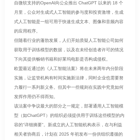
自微软支持的OpenAI向公众推出 ChatGPT 以来的 18 个
月里，公众对生成式人工智能的参与度和投资激增，生成
式人工智能是一组可用于快速生成文本、图像和音频内容
的应用程序。
但随着行业的蓬勃发展，人们开始质疑人工智能公司如何
获取用于训练模型的数据，以及在未经创造者许可的情况
下向其提供畅销书籍和好莱坞电影是否构成侵权。
欧盟最近通过的《人工智能法案》将在未来两年内分阶段
实施，让监管机构有时间实施新法律，同时企业也需要努
力履行一系列新义务。但其中一些规则在实践中究竟如何
发挥作用仍不得而知。
该法案中争议最大的部分之一规定，部署通用人工智能模
型（如ChatGPT）的组织必须提供用于训练这些模型的内
容的“详细摘要”。新成立的人工智能机构表示，在与利益
相关者协商后，计划在 2025 年初发布一份供组织遵循的