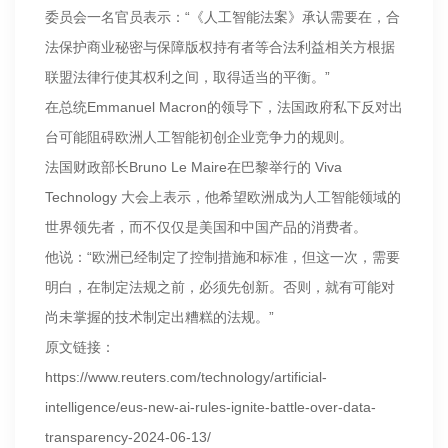
委员会一名官员表示：“《人工智能法案》承认需要在，合
法保护商业秘密与保障版权持有者等合法利益相关方根据
联盟法律行使其权利之间，取得适当的平衡。”
在总统Emmanuel Macron的领导下，法国政府私下反对出
台可能阻碍欧洲人工智能初创企业竞争力的规则。
法国财政部长Bruno Le Maire在巴黎举行的 Viva
Technology 大会上表示，他希望欧洲成为人工智能领域的
世界领先者，而不仅仅是美国和中国产品的消费者。
他说：“欧洲已经制定了控制措施和标准，但这一次，需要
明白，在制定法规之前，必须先创新。否则，就有可能对
尚未掌握的技术制定出糟糕的法规。”
原文链接：
https://www.reuters.com/technology/artificial-
intelligence/eus-new-ai-rules-ignite-battle-over-data-
transparency-2024-06-13/