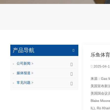
产品导航
乐鱼体育
公司新闻 >
2025-04-1
媒体报道 >
来源：Gas W
常见问题 >
美国宣布新
美国国会议员
Blake Moore
IL), Ro Kh