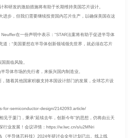
设计和研发的激励措施将有助于长期维持美国芯片设计。
得了巨大进步，但我们需要继续投资国内芯片生产，以确保美国在这
n Neuffer在一份声明中表示：“STAR法案将有助于促进半导体
充道：“美国要想在半导体创新领域领先世界，就必须在芯片
该国面临风险。
为半导体市场的先行者，来振兴国内制造业。
而，随着其他国家积极支持本国设计部门的发展，全球芯片设
s-for-semiconductor-design/2142093.article/
位相见于厦门，秉承“延续去年，创新今年”的思想，仍将由云天
详情：https://w.lwc.cn/s/u2MNri
＆《半导体芯科技》2024年研讨会全年计划已出。线上线