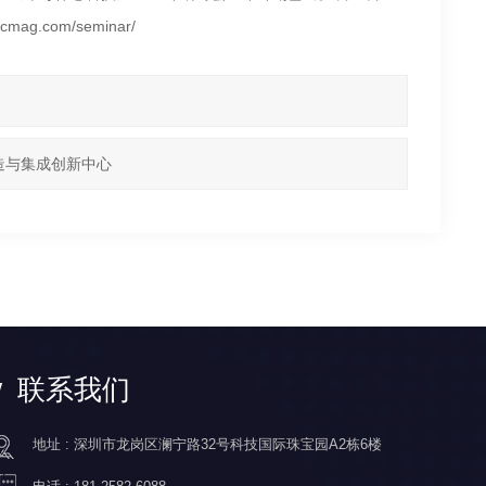
.com/seminar/
造与集成创新中心
联系我们
地址 : 深圳市龙岗区澜宁路32号科技国际珠宝园A2栋6楼