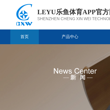
LEYU乐鱼体育APP官
SHENZHEN CHENG XIN WEI TECHNOL
首页
产品中心