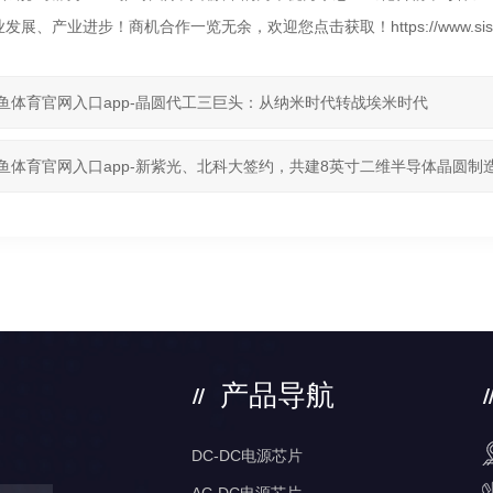
展、产业进步！商机合作一览无余，欢迎您点击获取！https://www.siscmag
鱼体育官网入口app-晶圆代工三巨头：从纳米时代转战埃米时代
鱼体育官网入口app-新紫光、北科大签约，共建8英寸二维半导体晶圆制
产品导航
DC-DC电源芯片