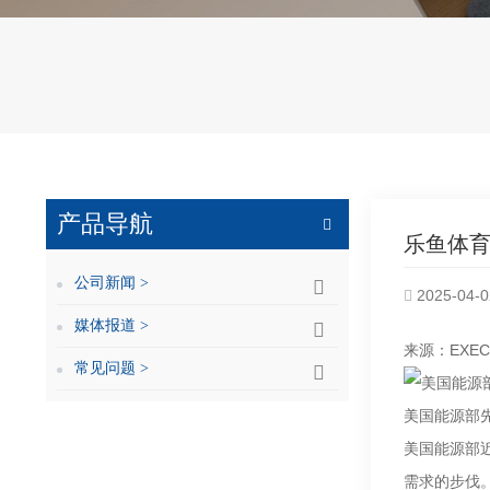
产品导航
乐鱼体育
公司新闻 >
2025-04-0
媒体报道 >
来源：EXECU
常见问题 >
美国能源部
美国能源部近
需求的步伐。