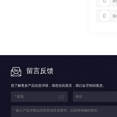
乐
乐
留言反馈
想了解更多产品信息详情，请您在此留言，我们会尽快回复您。