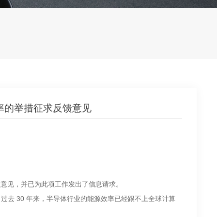
效率的举措征求反馈意见
众意见，并已为此项工作发出了信息请求。
过去 30 年来，半导体行业的能源效率已经跟不上全球计算