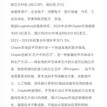
级芯片封装 (WLCSP)、扇出型 (FO)；
按最终用户：企业电子、消费电子、医疗保健、汽车、工
业自动化、军事和航空航天、其他。
根据InsightAce的最新研究，2022年全球Chiplet市场规模
为50.3亿美元，预计到2031年将达到6333.8亿美元，
2023～2031年的复合年增长率为71.3%。
Chiplet市场是半导体行业一个快速发展的新兴领域。
Chiplet也称为“芯片中的芯片”，是一种新颖的半导体设计
和生产方式——将标准的半导体单芯片拆分成可以独立开
发、制造和测试的更小的分立元件（即Chiplet）。由于市
场需要更高性能、更专业的半导体解决方案，在数据中
心、人工智能、高性能计算和5G基础设施等应用的推动
下，Chiplet快速增长。半导体行业正寻求创新的方法来克
服传统单芯片设计的局限，预计Chiplet市场还将继续增
长。随着技术不断成熟，可能会出现新的应用和用例。