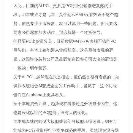
因此，目前的Ai PC，更多是PC行业促销推进复苏的手
段，明年或许才是元年，英伟达和AMD没有热衷于这个趋
势，依然专注于服务器，就可以说明一些问题。但只要这
两家公司愿意加大动作，那么就是一个转折信号。
但只要PC出货量复苏，目前数据中心业务表现不错的PC
巨头们，基本上都能迎来业绩新高，这是股价表现的逻
辑，这跟许多芯片公司及晶圆制造设备公司大涨的逻辑是
一致的：明年复苏。
关于Ai PC，虽然现在只是概念，但仍然是很有看点的，如
操作系统结合Ai变成全面的工作助手，当然了，这个功能
也许在Ai phone上更具看头。
至于本地混合计算，趋势现在看来还是升级显卡为主，这
也是长此以往的PC趋势，没有大的变化。
而本地离线的端侧大模型或者部分模型压缩运算，则有可
能成为PC行业取得行业竞争优势的手段。虽然现在没有网