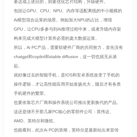
要达成上述目的，则要优化芯片结构，升级硬件。
包括让GPU、CPU、NPU、内存等适配离线的中小规模的
Ai模型混合运算的场景。例如加大NPU的占比，增强
GPU，让CPU多参与到Ai推理过程中来，或者升级内存架
构来完成大模型计算所必需的庞大数据运算。
所以，Ai PC产品，需要软硬件厂商的共同努力，首先没有
chatgpt和copilot和stable diffusion，这一切也就无从谈
起。
就好像过去的智能手机，是IOS和安卓系统改变了手机的
操作逻辑，才让高性能应用开始发扬光大，随后才有各类
手机硬件的繁荣。
也要依靠芯片厂商和操作系统公司推出更新换代的产品。
这还是绕不开那几家PC核心的零部件公司：英伟达、
AMD、英特尔和微软。
也能看到，此次Ai PC的浪潮，英特尔是最新站出来宣传