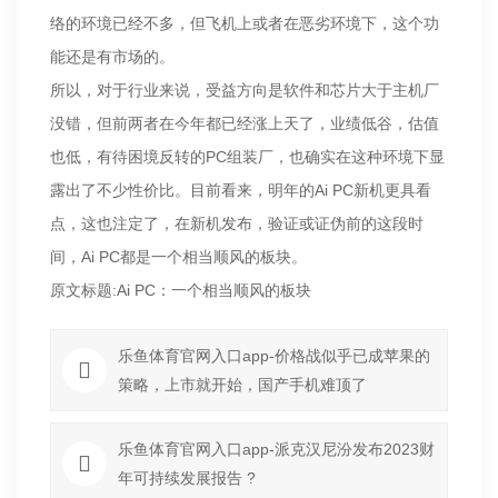
络的环境已经不多，但飞机上或者在恶劣环境下，这个功
能还是有市场的。
所以，对于行业来说，受益方向是软件和芯片大于主机厂
没错，但前两者在今年都已经涨上天了，业绩低谷，估值
也低，有待困境反转的PC组装厂，也确实在这种环境下显
露出了不少性价比。目前看来，明年的Ai PC新机更具看
点，这也注定了，在新机发布，验证或证伪前的这段时
间，Ai PC都是一个相当顺风的板块。
原文标题:Ai PC：一个相当顺风的板块
乐鱼体育官网入口app-价格战似乎已成苹果的
策略，上市就开始，国产手机难顶了
乐鱼体育官网入口app-派克汉尼汾发布2023财
年可持续发展报告 ?