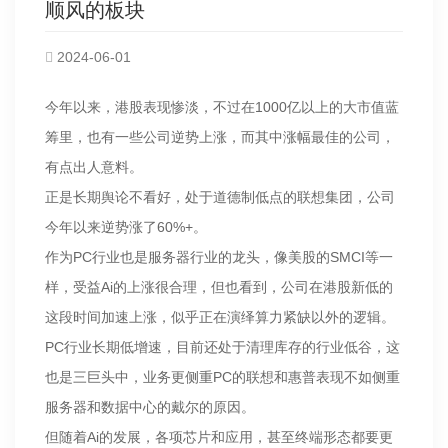
顺风的板块
2024-06-01
今年以来，港股表现惨淡，不过在1000亿以上的大市值蓝
筹里，也有一些公司逆势上涨，而其中涨幅最佳的公司，
有点出人意料。
正是长期舆论不看好，处于道德制低点的联想集团，公司
今年以来逆势涨了60%+。
作为PC行业也是服务器行业的龙头，像美股的SMCI等一
样，受益Ai的上涨很合理，但也看到，公司在港股新低的
这段时间加速上涨，似乎正在演绎算力紧缺以外的逻辑。
PC行业长期低增速，目前还处于清理库存的行业低谷，这
也是三巨头中，业务更侧重PC的联想和惠普表现不如侧重
服务器和数据中心的戴尔的原因。
但随着Ai的发展，各项芯片和应用，甚至终端形态都要更