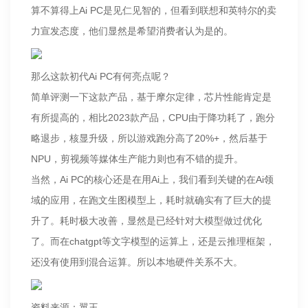
算不算得上Ai PC是见仁见智的，但看到联想和英特尔的卖
力宣发态度，他们显然是希望消费者认为是的。
那么这款初代Ai PC有何亮点呢？
简单评测一下这款产品，基于摩尔定律，芯片性能肯定是
有所提高的，相比2023款产品，CPU由于降功耗了，跑分
略退步，核显升级，所以游戏跑分高了20%+，然后基于
NPU，剪视频等媒体生产能力则也有不错的提升。
当然，Ai PC的核心还是在用Ai上，我们看到关键的在Ai领
域的应用，在跑文生图模型上，耗时就确实有了巨大的提
升了。耗时极大改善，显然是已经针对大模型做过优化
了。而在chatgpt等文字模型的运算上，还是云推理框架，
还没有使用到混合运算。所以本地硬件关系不大。
资料来源：翼王