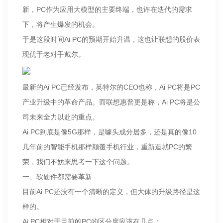
新，PC作为应用大模型的主要终端，也许在迭代的需求
下，将产生爆发的机会。
于是这段时间Ai PC的预期开始升温，这也让联想的股价表
现优于老对手戴尔。
最新的Ai PC已经发布，英特尔的CEO也称，Ai PC将是PC
产业升级中的革命产品。而联想惠普更是称，Ai PC将是公
司未来全力以赴的重点。
Ai PC到底是像5G那样，是噱头成分居多，还是真的像10
几年前的智能手机那样颠覆手机行业，重新造就PC的繁
荣，我们不妨来思考一下这个问题。
一、软硬件都需要革新
目前Ai PC还没有一个清晰的定义，但大体的升级路径是这
样的。
Ai PC相对于目前的PC的区分度应该在几点：