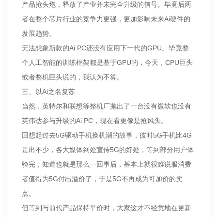
产品抢头炮，释放了产业并未完全升级的信号。毕竟后两
者在整个芯片行业的竞争力更强，更加影响未来Ai硬件的
发展趋势。
无法想象新款的Ai PC还没有应用下一代的GPU。毕竟整
个人工智能的训练框架都是基于GPU的，今天，CPU巨头
或者整机巨头说的，我认为不算。
三、以Ai之名复苏
当然，英特尔和联想等整机厂抛出了一台没有微软也没有
英伟达参与升级的Ai PC，现在看更像是抢风头。
回想起过去5G驱动手机换机潮的故事，彼时5G手机比4G
贵出不少，各大媒体到处宣传5G的好处，等到部分用户体
验完，知道也就是那么一回事后，基本上就很难说服消费
者值得为5G付出溢价了，于是5G不再成为可加价的卖
点。
但等到与前代产品保持平价时，大家这才不经意地在更新