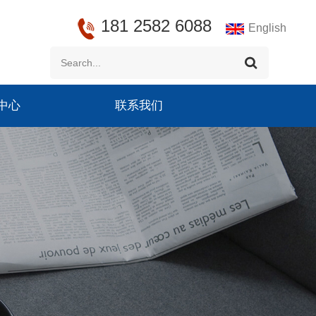
181 2582 6088
English
中心
联系我们