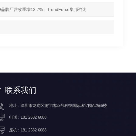
牌厂营收季增12.7%｜TrendForce集邦咨询
联系我们
地址 : 深圳市龙岗区澜宁路32号科技国际珠宝园A2栋6楼
电话 :
181 2582 6088
座机 :
181 2582 6088