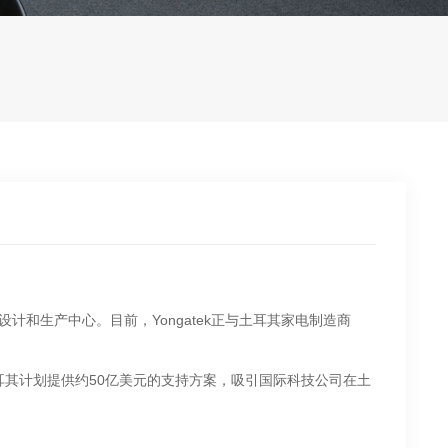
设计和生产中心。目前，Yongatek正与土耳其家电制造商
其计划提供约50亿美元的支持方案，吸引国际科技公司在土